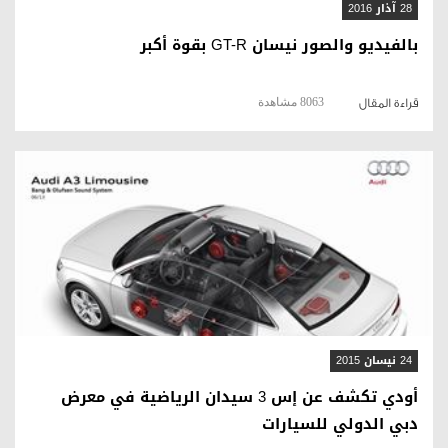
28 آذار 2016
بالفيديو والصور نيسان GT-R بقوة أكبر
8063 مشاهدة
قراءة المقال
قراءة المقال
24 نيسان 2015
أودي تكشف عن إس 3 سيدان الرياضية في معرض
دبي الدولي للسيارات