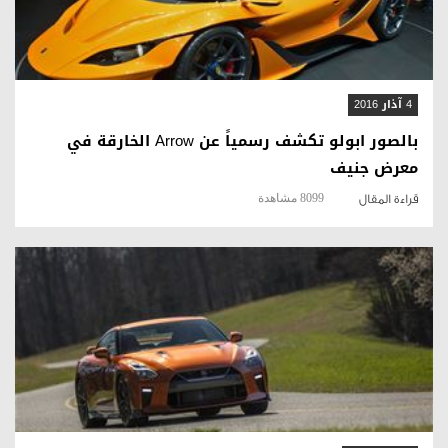
4 آذار 2016
بالصور ابولو تكشف رسمياً عن Arrow الخارقة في
معرض جنيف
8099 مشاهدة
قراءة المقال
قراءة المقال