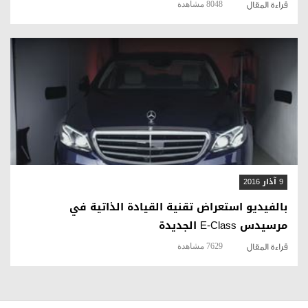
8048 مشاهدة
قراءة المقال
قراءة المقال
9 آذار 2016
بالفيديو استعراض تقنية القيادة الذاتية في
مرسيدس E-Class الجديدة
7629 مشاهدة
قراءة المقال