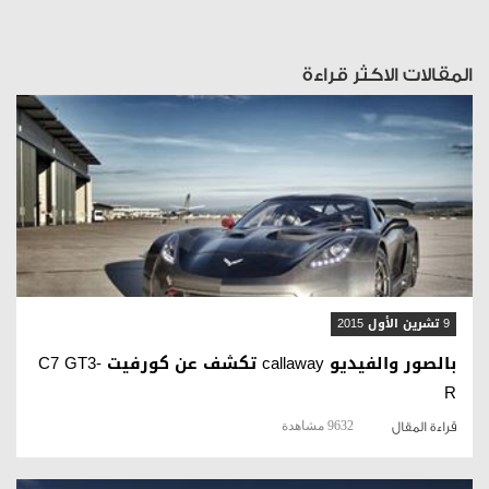
المقالات الاكثر قراءة
قراءة المقال
9 تشرين الأول 2015
بالصور والفيديو callaway تكشف عن كورفيت C7 GT3-
R
9632 مشاهدة
قراءة المقال