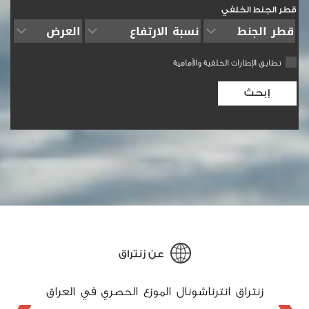
قطر الجنط الخلفي
تطابق الإطارات الخلفية والأمامية
عن
زنتراق
جستون للاطارات أصبحت
زنتراق انترناشونال الموزع الحصري في العراق