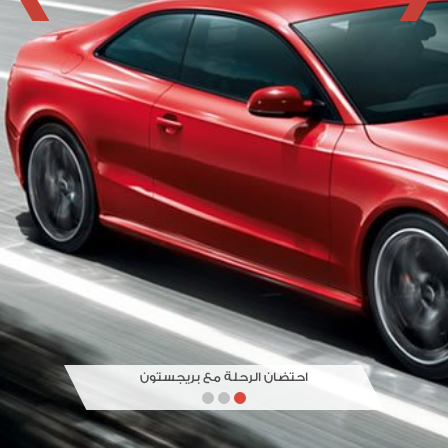
احتضان الرحلة مع بريجستون