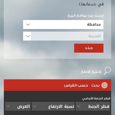
في خدماتها.)
إبحث عن مواقع البيع
إختيار
الاطار
بحث حسب القياس
قطر الجنط الأمامي