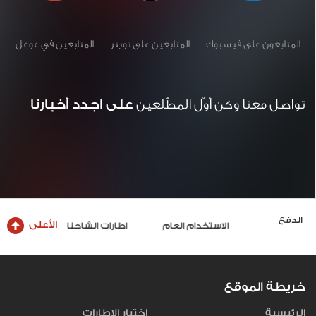
المتابعون على فيسبوك
المتابعين على تويتر
المتابعين في غوغل
تواصل معنا وكن أوّل المطّلعين
على اجدد أخبارنا
الأعلى
الاستخدام العام
اطارات الشاحنات والحافلات
خريطة الموقع
الرئيسية
اختيار الاطارات