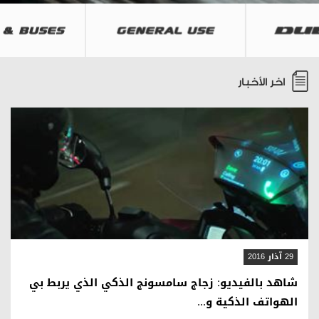
اخر
الأخبار
قراءة المقال
29 آذار 2016
شاهد بالفيديو: زجاج سامسونج الذكي الذي يربط بي
الهواتف الذكية و...