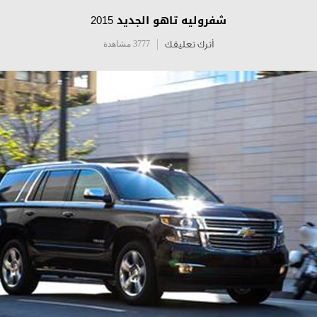
شفروليه تاهو الجديد 2015
أترك تعليقك
3777 مشاهدة