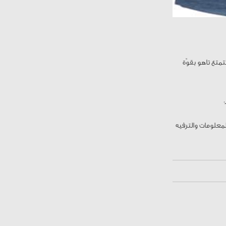
لس .تتمتع تاهو بقوّة
معلومات والترفيه