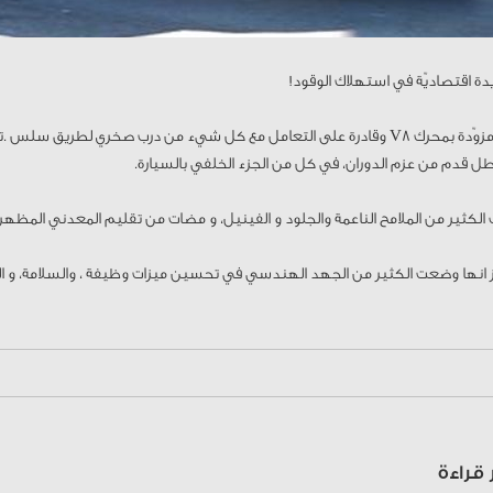
دة اقتصاديّة في استهلاك الوقود!
​ 2015 شفروليه تاهو مزوّدة بمحرك V8 وقادرة على التعامل مع كل شيء من درب صخري لطريق س
كثير من الملامح الناعمة والجلود و الفينيل، و مضات من تقليم المعدني المظهر. ​
 انها وضعت الكثير من الجهد الهندسي في تحسين ميزات وظيفة ، والسلامة، و ال
 قراءة