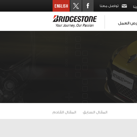
تواصل معنا
نا
ص العمل
المقال السابق
المقال القادم