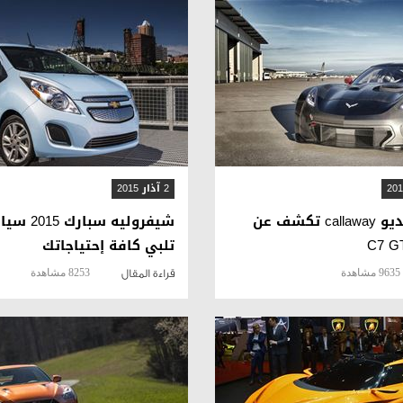
قراءة المقال
قراءة المقال
2 آذار 2015
بالصور والفيديو callaway تكشف عن
شيفروليه سب
تلبي كافة إحتياجاتك
9635 مشاهدة
8253 مشاهدة
قراءة المقال
قراءة المقال
قراءة المقال