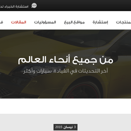
استشارة الخبراء لدي
لمنتجات
إستشارة
مواقع البيع
المسؤوليات
المقالات
فر
من جميع أنحاء العالم
آخر التحديثات في القيادة، سيارات وأكثر
3 نيسان 2015