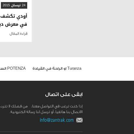
24 نيسان 2015
في معرض دبي
قراءة المقال
Turanza او الراحة في القيادة
POTENZA السيارات الرياضية
ابقى على اتصال
إذا كنت ترغب في التواصل معنا، من فضلك لا تترد
الاتصال بنا هاتفيا، أو ترسل لنا رسالة الكترونية.
info@zantrak.com