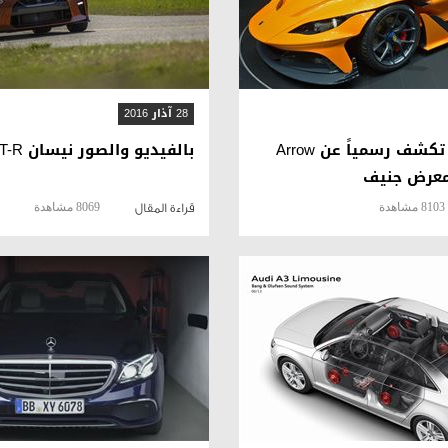
28 آذار 2016
بالصور ابولو تكشف رسمياً عن Arrow
بالفيديو والصور نيسان GT-R بقوة أكبر
معرض جنيف
8103 مشاهدة
8069 مشاهدة
قراءة المقال
قراءة المقال
قراءة المقال