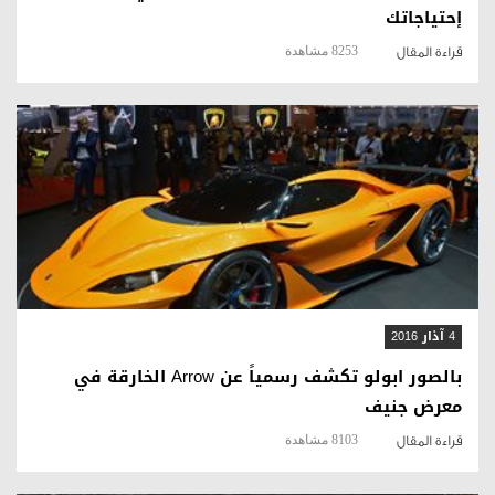
إحتياجاتك
8253 مشاهدة
قراءة المقال
قراءة المقال
4 آذار 2016
بالصور ابولو تكشف رسمياً عن Arrow الخارقة في
معرض جنيف
8103 مشاهدة
قراءة المقال