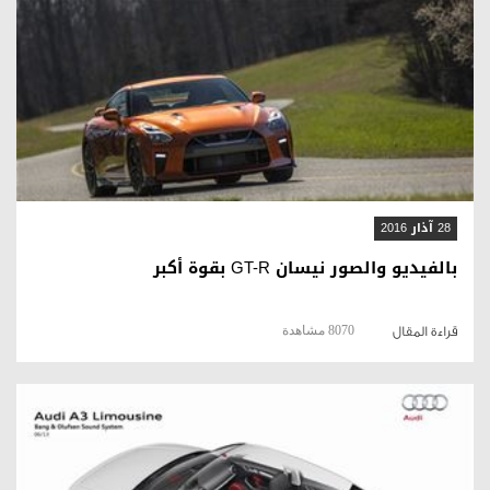
قراءة المقال
28 آذار 2016
بالفيديو والصور نيسان GT-R بقوة أكبر
8070 مشاهدة
قراءة المقال
قراءة المقال