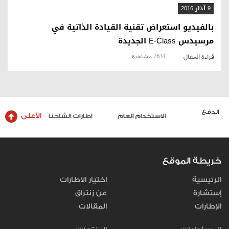
9 آذار 2016
بالفيديو استعراض تقنية القيادة الذاتية في
مرسيدس E-Class الجديدة
7634 مشاهدة
قراءة المقال
الأعلى
الاستخدام العام
اطارات الشاحنات والحافلات
خريطة الموقع
الرئيسية
اختيار الاطارات
إستشارة
عن زنتراق
الإطارات
المقالات