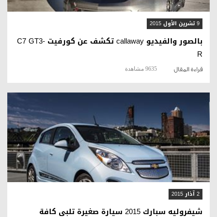
9 تشرين الأول 2015
بالصور والفيديو callaway تكشف عن كورفيت C7 GT3-
R
9635 مشاهدة
قراءة المقال
قراءة المقال
2 آذار 2015
شيفروليه سبارك 2015 سيارة صغيرة تلبي كافة