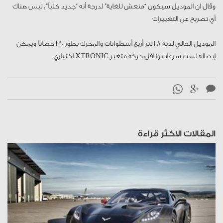
وقال ان الموديل سيكون “منعش للغاية” لدرجة أنه “جديد كلياً”, ليس هناك
أي تصريح عن التغييرات
الموديل الحالي لديه 1.8 لتر أربع أسطوانات والمحرك يطور 130 حصاناً ويمكن
إيصاله لست سرعات وناقل حركة متغير XTRONIC اختياري.
المقالات الاكثر قراءة
قراءة المقال