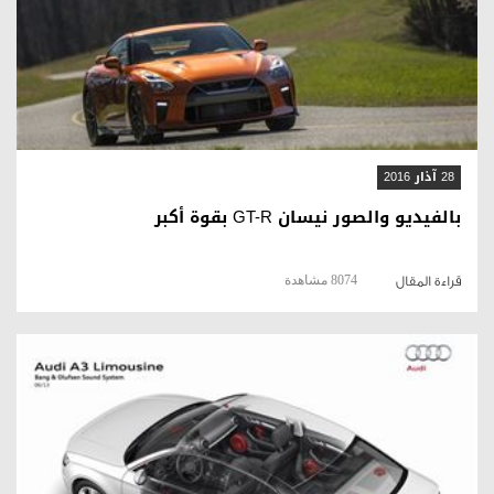
قراءة المقال
28 آذار 2016
بالفيديو والصور نيسان GT-R بقوة أكبر
8074 مشاهدة
قراءة المقال
قراءة المقال