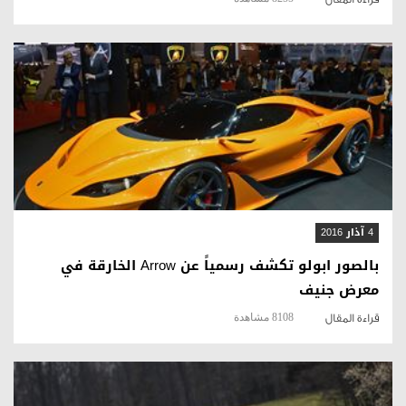
قراءة المقال
4 آذار 2016
بالصور ابولو تكشف رسمياً عن Arrow الخارقة في
معرض جنيف
8108 مشاهدة
قراءة المقال