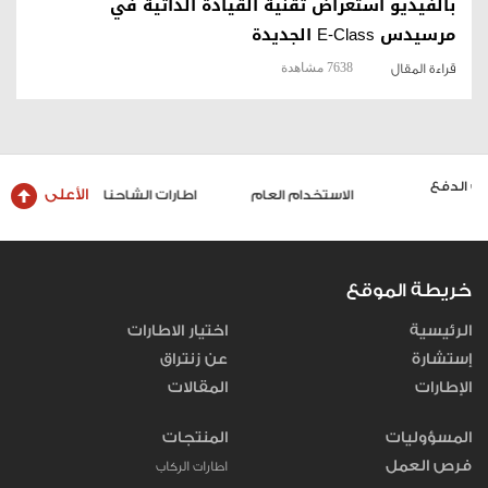
بالفيديو استعراض تقنية القيادة الذاتية في
مرسيدس E-Class الجديدة
7638 مشاهدة
قراءة المقال
الأعلى
الاستخدام العام
اطارات الشاحنات والحافلات
خريطة الموقع
الرئيسية
اختيار الاطارات
إستشارة
عن زنتراق
الإطارات
المقالات
المسؤوليات
المنتجات
فرص العمل
اطارات الركاب