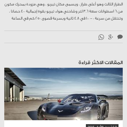
الطراز الثالث وهو أعلى طراز ، ويسمى مكان تيربو ، وهي مزودة بمحرك مكون
من 6 اسطوانات سعة 3.6 لتر وشاحني هواء تيربو بقوة إجمالية 400 حصانا ،
وتنتقل من سرعة 0 - 100 في 4.8 ثانية وبسرعة قصوى 250 كم في الساعة
المقالات الاكثر قراءة
قراءة المقال