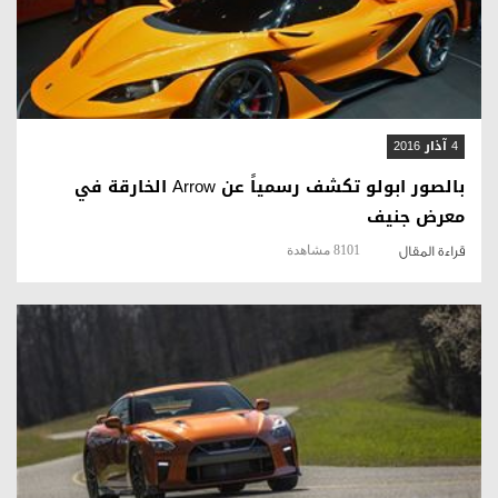
قراءة المقال
4 آذار 2016
بالصور ابولو تكشف رسمياً عن Arrow الخارقة في
معرض جنيف
8101 مشاهدة
قراءة المقال
قراءة المقال