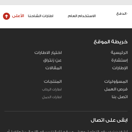
الأعلى
الاستخدام العام
اطارات الشاحنات والحافلات
خريطة الموقع
الرئيسية
اختيار الاطارات
إستشارة
عن زنتراق
الإطارات
المقالات
المسؤوليات
المنتجات
فرص العمل
اطارات الركاب
اتصل بنا
اطارات الحمل
ابقى على اتصال
إذا كنت ترغب في التواصل معنا، من فضلك لا تتردد في الاتصال بنا هاتفيا، أو