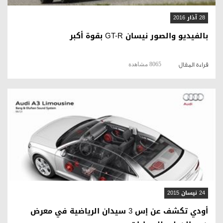
28 آذار 2016
بالفيديو والصور نيسان GT-R بقوة أكبر
8065 مشاهدة
قراءة المقال
قراءة المقال
24 نيسان 2015
أودي تكشف عن إس 3 سيدان الرياضية في معرض