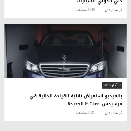
دبي الدولي للسيارات
8049 مشاهدة
قراءة المقال
قراءة المقال
9 آذار 2016
بالفيديو استعراض تقنية القيادة الذاتية في
مرسيدس E-Class الجديدة
7631 مشاهدة
قراءة المقال