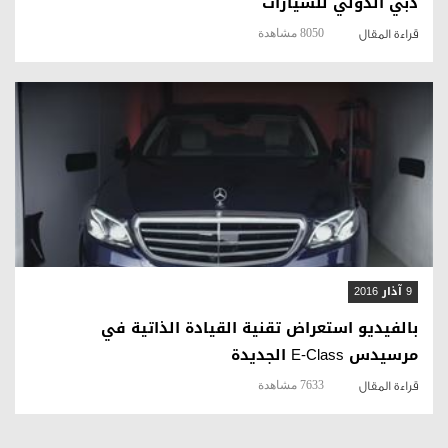
دبي الدولي للسيارات
8050 مشاهدة
قراءة المقال
قراءة المقال
9 آذار 2016
بالفيديو استعراض تقنية القيادة الذاتية في
مرسيدس E-Class الجديدة
7633 مشاهدة
قراءة المقال