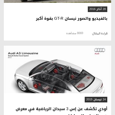
28 آذار 2016
بالفيديو والصور نيسان GT-R بقوة أكبر
8069 مشاهدة
قراءة المقال
قراءة المقال
24 نيسان 2015
أودي تكشف عن إس 3 سيدان الرياضية في معرض