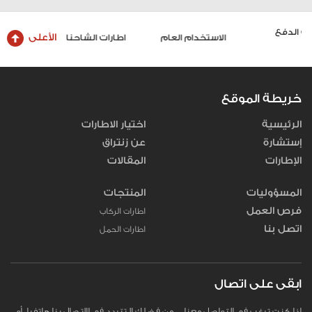
الأعلى
الاستخدام العام
اطارات الشاحنات والحافلات
خريطة الموقع
الرئيسية
اختيار الاطارات
إستشارة
عن زنتراق
الإطارات
المقالات
المسؤوليات
المنتجات
فرص العمل
اطارات الركاب
اتصل بنا
اطارات الحمل
ابقى على اتصال
إذا كنت ترغب في التواصل معنا، من فضلك لا تتردد في الاتصال بنا هاتفيا، أو