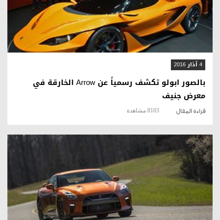
قراءة المقال
4 آذار 2016
بالصور ابولو تكشف رسمياً عن Arrow الخارقة في
معرض جنيف
8103 مشاهدة
قراءة المقال
قراءة المقال