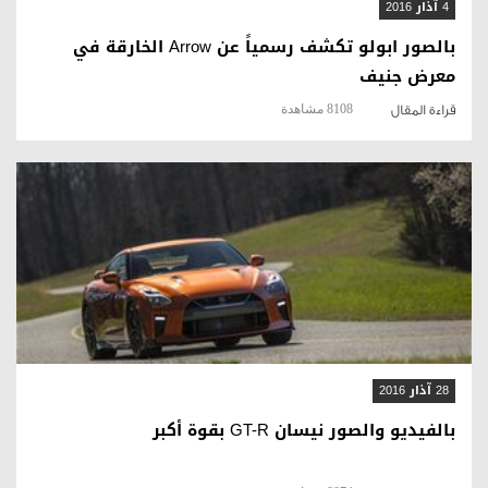
4 آذار 2016
بالصور ابولو تكشف رسمياً عن Arrow الخارقة في
معرض جنيف
8108 مشاهدة
قراءة المقال
قراءة المقال
28 آذار 2016
بالفيديو والصور نيسان GT-R بقوة أكبر