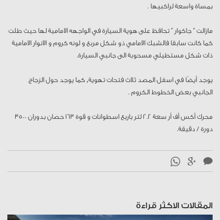
بمساة واسعة لراكبيها .
مازالت ” جاكوار ” تحافظ على هوية السيارة في الواجهه الامامية لها حيث طلت
كما كانت سابقا فالشبك الامامي ذو شكل مربع و لونه كروم و الانوار الامامية
ذات شكل مستطيلي مسحوبة الى جانبي السيارة.
يوجد أيضًا في اسفل المصد ثلاث فتحات تهوية, كما يوجد حول الزجاج
الجانبي بعض الخطوط الكروم .
محرك أكس أف أر سعة 2.2 لتر باربع اسطوانات و قوة 163 حصان بدوران 3500
دورة / دقيقة.
المقالات الاكثر قراءة