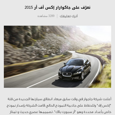
نعرّف على جاكوارار إكس أف أر 2015
أترك تعليقك
3289 مشاهدة
أعلنت شركة جاجوار في وقت سابق ميعاد انطلاق سيارتها الجديدة من فئة
"إكس إف" وللحفاظ على جاذبية النموذج الحالي قامت الشركة بإصدار نموذج
خاص بأعداد محددة وهو "آر سبورت بلاك". تصميمها عصري حديث و تمتاز