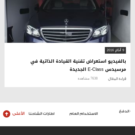
قراءة المقال
9 آذار 2016
بالفيديو استعراض تقنية القيادة الذاتية في
مرسيدس E-Class الجديدة
7638 مشاهدة
قراءة المقال
الأعلى
الاستخدام العام
اطارات الشاحنات والحافلات