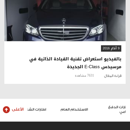
قراءة المقال
9 آذار 2016
بالفيديو استعراض تقنية القيادة الذاتية في
مرسيدس E-Class الجديدة
7631 مشاهدة
قراءة المقال
الأعلى
الاستخدام العام
اطارات الشاحنات والحافلات