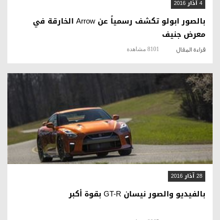
4 آذار 2016
بالصور ابولو تكشف رسمياً عن Arrow الخارقة في
معرض جنيف
8101 مشاهدة
قراءة المقال
قراءة المقال
28 آذار 2016
بالفيديو والصور نيسان GT-R بقوة أكبر