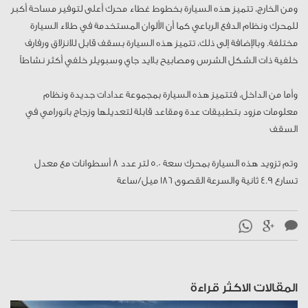
ومن الخارج، تتميز هذه السيارة بخطوط غطاء محرك أعلى لتوفير مساحة أكبر
للمحرك ونظام الدفع الرباعي كما أن الألوان المستخدمة في طلاء السيارة
مختلفة. وبالإضافة إلى ذلك، تتميز هذه السيارة بسقف قابل للانزلاق ورفارف
خلفية ذات الشكل الشرس ومصابيح بلايد جاي وسبويلر خلفي أكثر نشاطاً
وأما من الداخل، فتتميز هذه السيارة بمجموعة عدادات جديدة ونظام
معلومات مزود بتطبيقات عدة ومقاعد قابلة لتعديلها وزجاج بانورامي في
السقف
وتم تزويد هذه السيارة بمحرك سعة 5.0 لتر عدد 8 أسطوانات مع معدل
تسارع 4.9 ثانية والسرعة القصوى 186 ميل/ساعة
المقالات الاكثر قراءة