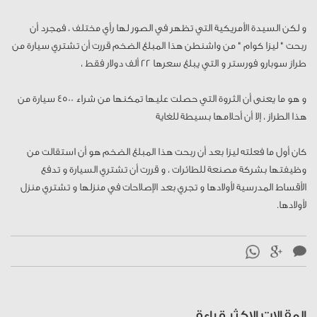
و لكن السيدة الأمريكية التي تظهر في الصور لها رأي مختلف ، فمجرد أن
ربحت " ليزا كوام " من واشنطن هذا المبلغ الضخم قررت أن تشتري سيارة من
طراز سوبارو فورستر و التي يبلغ سعرها 22 ألف دولار فقط ،
و هو ما يعنى أن الثروة التي حصلت عليها تمكنها من شراء 4500 سيارة من
هذا الطراز ، إلا أن أحلامها بسيطة للغاية
كان أول ما فعلته ليزا بعد أن ربحت هذا المبلغ الضخم هو أن استقالت من
وظيفتها بشركة مصنعة للطائرات ، و قررت أن تشتري السيارة و تدفع
الأقساط المدرسية لأولادها و تجري بعد الإصلاحات في منزلها و تشتري منزل
لأولادها.
المقالات الاكثر قراءة