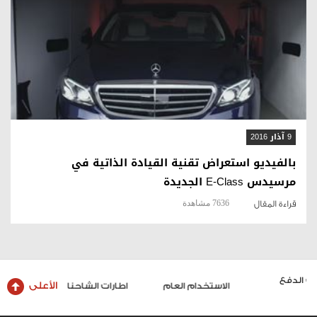
قراءة المقال
9 آذار 2016
بالفيديو استعراض تقنية القيادة الذاتية في
مرسيدس E-Class الجديدة
7636 مشاهدة
قراءة المقال
الأعلى
الاستخدام العام
اطارات الشاحنات والحافلات