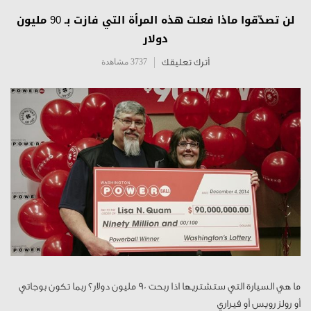
لن تصدّقوا ماذا فعلت هذه المرأة التي فازت بـ 90 مليون
دولار
أترك تعليقك
3737 مشاهدة
ما هي السيارة التي ستشتريها اذا ربحت 90 مليون دولار؟ ربما تكون بوجاتي
أو رولز رويس أو فيراري