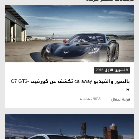
قراءة المقال
9 تشرين الأول 2015
بالصور والفيديو callaway تكشف عن كورفيت C7 GT3-
R
9636 مشاهدة
قراءة المقال