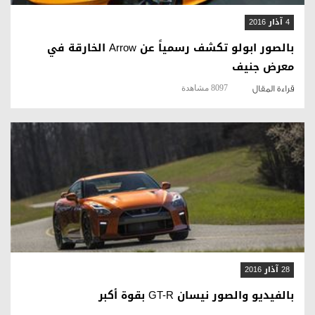
4 آذار 2016
بالصور ابولو تكشف رسمياً عن Arrow الخارقة في
معرض جنيف
8097 مشاهدة
قراءة المقال
قراءة المقال
28 آذار 2016
بالفيديو والصور نيسان GT-R بقوة أكبر