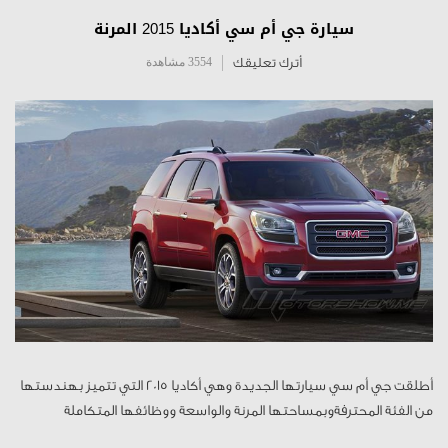
سيارة جي أم سي أكاديا 2015 المرنة
أترك تعليقك
3554 مشاهدة
أطلقت جي أم سي سيارتها الجديدة وهي أكاديا 2015 التي تتميز بهندستها
من الفئة المحترفةوبمساحتها المرنة والواسعة ووظائفها المتكاملة