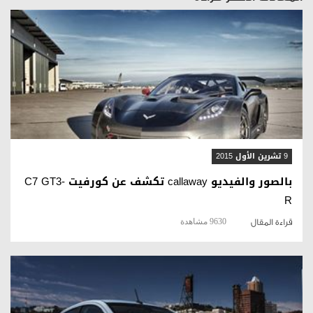
قراءة المقال
9 تشرين الأول 2015
بالصور والفيديو callaway تكشف عن كورفيت C7 GT3-
R
9630 مشاهدة
قراءة المقال