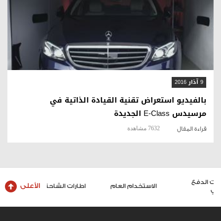
قراءة المقال
9 آذار 2016
بالفيديو استعراض تقنية القيادة الذاتية في
مرسيدس E-Class الجديدة
7632 مشاهدة
قراءة المقال
الأعلى
الاستخدام العام
اطارات الشاحنات والحافلات