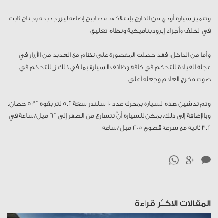
وتتميز سيارة أودي من الخارج بإمتلاكها مصابيح إضاءة ليزر جديدة وجناح ثابت
في الخلف وأجزاء إيروديناميكية ونظام تعليق
وأما من الداخل، فقد حصلت المقصورة على نظام مع العديد من الأزرار في
عجلة القيادة للتحكم في كافة وظائف السيارة بما في ذلك زر للتحكم في
صوت مخرج العادم وجعله أعلى
وتم تدشين هذه السيارة بمحرك عدد 10 سلندر سعة 5.2 لتر بقوة 532 حصان.
وبالإضافة إلى ذلك، يمكن للسيارة أنّ تتسارع من الصفر إلى 62 ميل/ساعة في
3.2 ثانية مع سرعة قصوى 205 ميل/ساعة
المقالات الاكثر قراءة