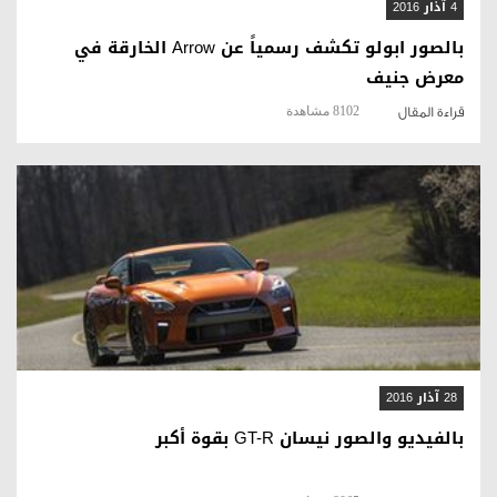
4 آذار 2016
بالصور ابولو تكشف رسمياً عن Arrow الخارقة في
معرض جنيف
8102 مشاهدة
قراءة المقال
قراءة المقال
28 آذار 2016
بالفيديو والصور نيسان GT-R بقوة أكبر