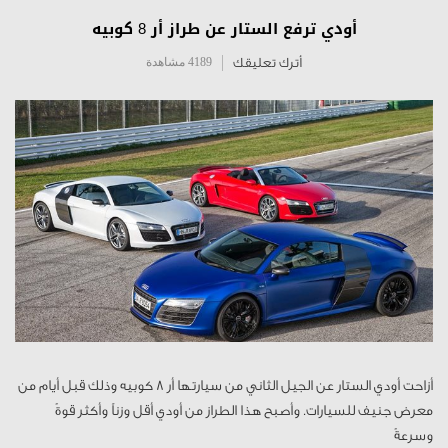
أودي ترفع الستار عن طراز أر 8 كوبيه
أترك تعليقك
4189 مشاهدة
أزاحت أودي الستار عن الجيل الثاني من سيارتها أر 8 كوبيه وذلك قبل أيام من
معرض جنيف للسيارات. وأصبح هذا الطراز من أودي أقل وزناً وأكثر قوةً
وسرعةً