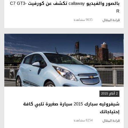
بالصور والفيديو callaway تكشف عن كورفيت C7 GT3-
R
9635 مشاهدة
قراءة المقال
قراءة المقال
2 آذار 2015
شيفروليه سبارك 2015 سيارة صغيرة تلبي كافة
إحتياجاتك
8254 مشاهدة
قراءة المقال