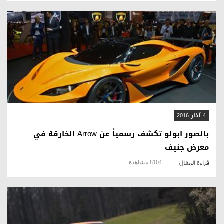
قراءة المقال
4 آذار 2016
بالصور ابولو تكشف رسمياً عن Arrow الخارقة في
معرض جنيف
8104 مشاهدة
قراءة المقال