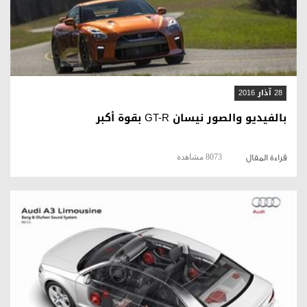
قراءة المقال
28 آذار 2016
بالفيديو والصور نيسان GT-R بقوة أكبر
8073 مشاهدة
قراءة المقال
قراءة المقال