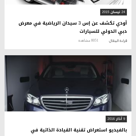
24 نيسان 2015
أودي تكشف عن إس 3 سيدان الرياضية في معرض
دبي الدولي للسيارات
8051 مشاهدة
قراءة المقال
قراءة المقال
9 آذار 2016
بالفيديو استعراض تقنية القيادة الذاتية في