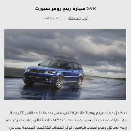
SVR سيارة رينج روفر سبورت
أترك تعليقك
3431 مشاهدة
تتكامل عجلات رينج روفر الخلائطية الفريدة من نوعها ذات مقاس 22 بوصة،
مع إطارات كونتيننتال سوبركونتاكت 5295/40 بالإضافة إلى شاسيه يركز على
راحة السائق. وكمواصفات قياسية، توفر العجلات الخلائطية الجديدة بمقاس 21