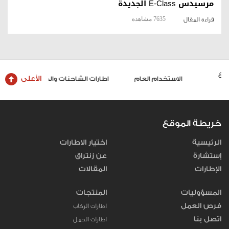
مرسيدس E-Class الجديدة
7635 مشاهدة
قراءة المقال
الأعلى
الاستخدام العام
اطارات الشاحنات والحافلات
خريطة الموقع
الرئيسية
اختيار الاطارات
إستشارة
عن زنتراق
الإطارات
المقالات
المسؤوليات
المنتجات
فرص العمل
اطارات الركاب
اتصل بنا
اطارات الحمل