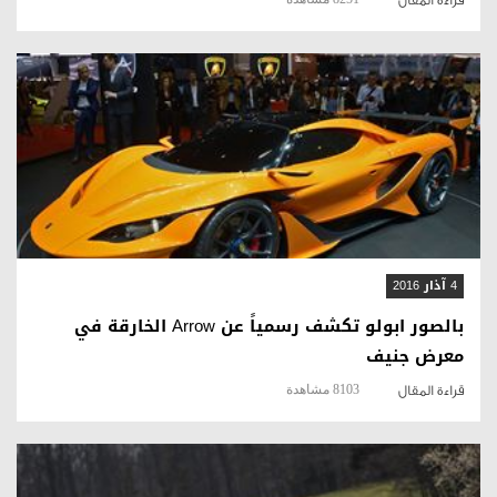
قراءة المقال
4 آذار 2016
بالصور ابولو تكشف رسمياً عن Arrow الخارقة في
معرض جنيف
8103 مشاهدة
قراءة المقال