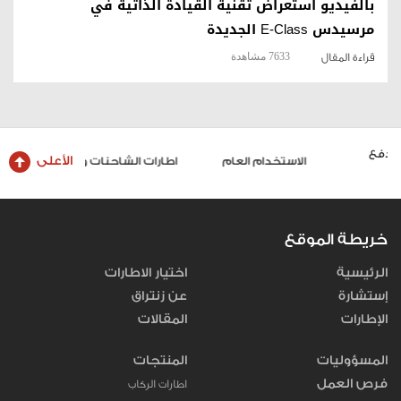
بالفيديو استعراض تقنية القيادة الذاتية في
مرسيدس E-Class الجديدة
7633 مشاهدة
قراءة المقال
الأعلى
الاستخدام العام
اطارات الشاحنات والحافلات
خريطة الموقع
الرئيسية
اختيار الاطارات
إستشارة
عن زنتراق
الإطارات
المقالات
المسؤوليات
المنتجات
فرص العمل
اطارات الركاب