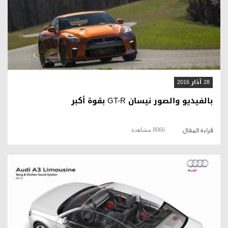
قراءة المقال
28 آذار 2016
بالفيديو والصور نيسان GT-R بقوة أكبر
8066 مشاهدة
قراءة المقال
قراءة المقال