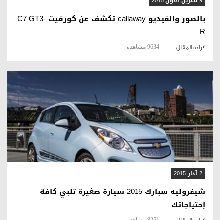
9 تشرين الأول 2015
بالصور والفيديو callaway تكشف عن كورفيت C7 GT3-
R
9634 مشاهدة
قراءة المقال
قراءة المقال
2 آذار 2015
شيفروليه سبارك 2015 سيارة صغيرة تلبي كافة
إحتياجاتك
8251 مشاهدة
قراءة المقال