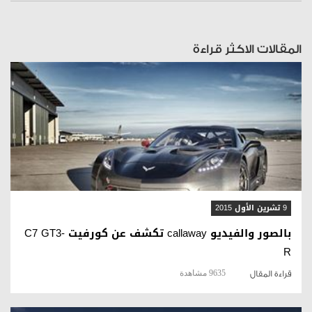
المقالات الاكثر قراءة
قراءة المقال
9 تشرين الأول 2015
بالصور والفيديو callaway تكشف عن كورفيت C7 GT3-
R
9635 مشاهدة
قراءة المقال