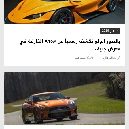
4 آذار 2016
بالصور ابولو تكشف رسمياً عن Arrow الخارقة في
معرض جنيف
8103 مشاهدة
قراءة المقال
قراءة المقال