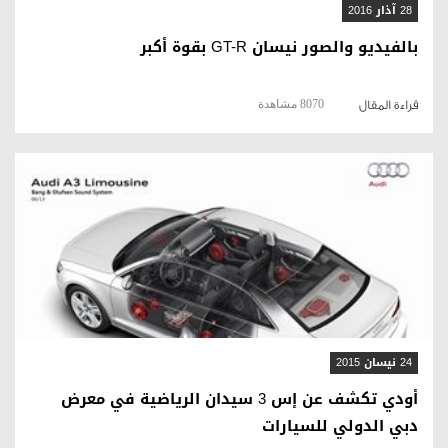
28 آذار 2016
بالفيديو والصور نيسان GT-R بقوة أكبر
8070 مشاهدة
قراءة المقال
قراءة المقال
24 نيسان 2015
أودي تكشف عن إس 3 سيدان الرياضية في معرض
دبي الدولي للسيارات