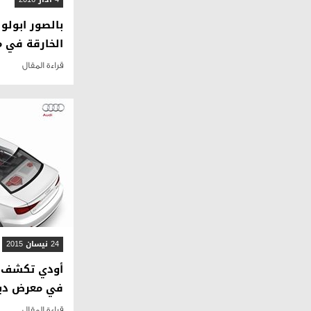
الخارقة في 
قراءة المقال
24 نيسان 2015
في معرض دبي
قراءة المقال