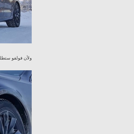
ولأن فولفو ستطلق 