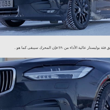
فئة بوليستار عالية الأداء من
فإن المحرك سيبقى كما هو .
S90