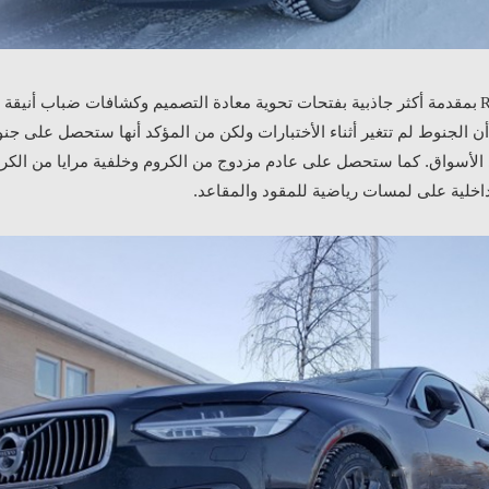
بمقدمة أكثر جاذبية بفتحات تحوية معادة التصميم وكشافات ضباب أنيقة و
R
ن الجنوط لم تتغير أثناء الأختبارات ولكن من المؤكد أنها ستحصل على جنو
لأسواق. كما ستحصل على عادم مزدوج من الكروم وخلفية مرايا من الكرو
خلية على لمسات رياضية للمقود والمقاعد.