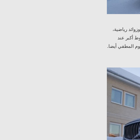
زوائد رياضية،
ط أكبر عند
م المطفي أيضا.