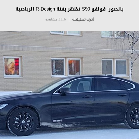
بالصور: فولفو S90 تظهر بفئة R-Design الرياضية
أترك تعليقك
3116 مشاهدة