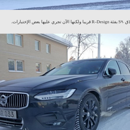
اق
بفئة
قريبا ولكنها الآن تجري عليها بعض الإختبارات.
R-Design
S90