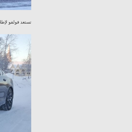
ت
ستعد فولفو لإطل