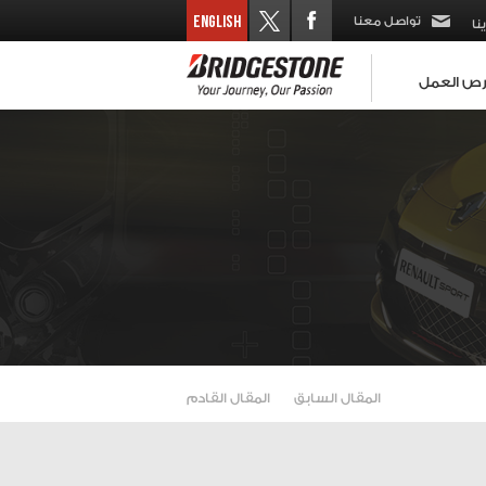
تواصل معنا
نا
ص العمل
المقال السابق
المقال القادم