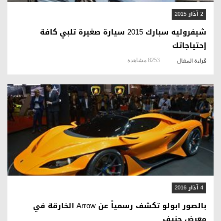
2 آذار 2015
شيفروليه سبارك 2015 سيارة صغيرة تلبي كافة
إحتياجاتك
8253 مشاهدة
قراءة المقال
قراءة المقال
4 آذار 2016
بالصور ابولو تكشف رسمياً عن Arrow الخارقة في
معرض جنيف