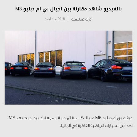
بالفيديو شاهد مقارنة بين اجيال بي ام دبليو M3
أترك تعليقك
2918 مشاهدة
عرفت بي ام دبليو M3 عبر الـ 30 سنة الماضية بسمعة كبيرة, حيث تعد M3
أحد أبرز السيارات الرياضية الفاخرة في ألمانيا.