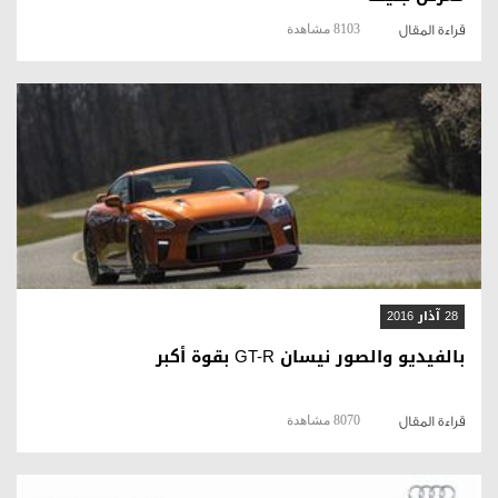
8103 مشاهدة
قراءة المقال
قراءة المقال
28 آذار 2016
بالفيديو والصور نيسان GT-R بقوة أكبر
8070 مشاهدة
قراءة المقال