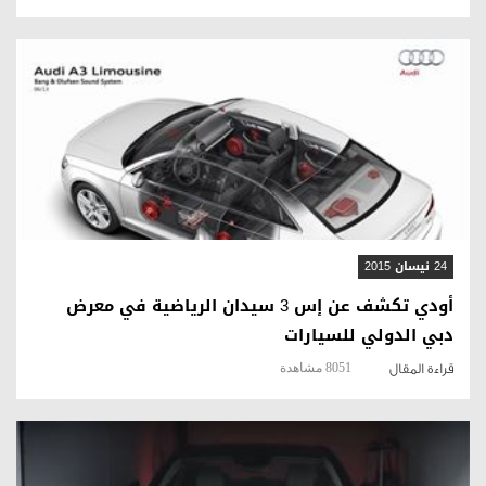
قراءة المقال
24 نيسان 2015
أودي تكشف عن إس 3 سيدان الرياضية في معرض
دبي الدولي للسيارات
8051 مشاهدة
قراءة المقال