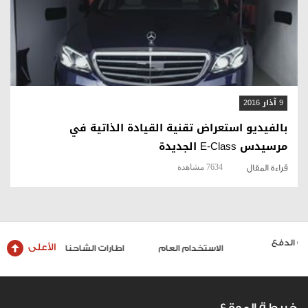
قراءة المقال
9 آذار 2016
بالفيديو استعراض تقنية القيادة الذاتية في
مرسيدس E-Class الجديدة
7634 مشاهدة
قراءة المقال
الأعلى
الاستخدام العام
اطارات الشاحنات والحافلات
خريطة الموقع