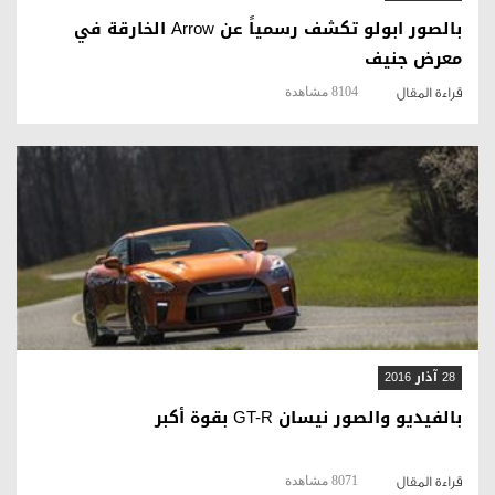
بالصور ابولو تكشف رسمياً عن Arrow الخارقة في
معرض جنيف
8104 مشاهدة
قراءة المقال
قراءة المقال
28 آذار 2016
بالفيديو والصور نيسان GT-R بقوة أكبر
8071 مشاهدة
قراءة المقال