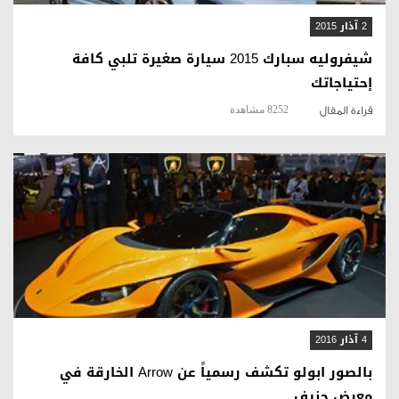
2 آذار 2015
شيفروليه سبارك 2015 سيارة صغيرة تلبي كافة
إحتياجاتك
8252 مشاهدة
قراءة المقال
قراءة المقال
4 آذار 2016
بالصور ابولو تكشف رسمياً عن Arrow الخارقة في
معرض جنيف