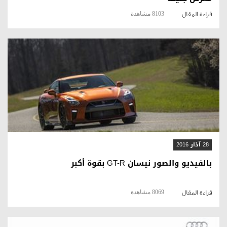
8103 مشاهدة
قراءة المقال
قراءة المقال
28 آذار 2016
بالفيديو والصور نيسان GT-R بقوة أكبر
8069 مشاهدة
قراءة المقال