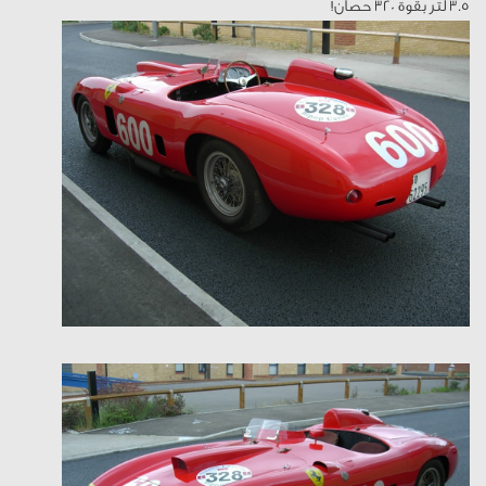
3.5 لتر بقوة 320 حصان!