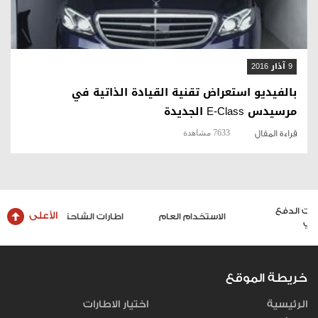
9 آذار 2016
بالفيديو استعراض تقنية القيادة الذاتية في
مرسيدس E-Class الجديدة
7633 مشاهدة
قراءة المقال
الأعلى
الاستخدام العام
اطارات الشاحنات والحافلات
خريطة الموقع
الرئيسية
اختيار الاطارات