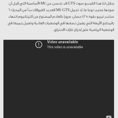
ينقل لنا هذا الفيديو صوت GTS قد تحسن عن M4 الأساسية التي قيل أن
صوتها مخيب نوعا ما، إذ تحمل M4 GTS العديد الفروقات بدأ من المحرك 6
سلندر تيربو بقوة 425 حصان، مرورا بالعادم المصنوع من التيتانيوم انتهاء
بالمخارج الأربعة التي يعمل نصفها في الوضعيات العادية وتعمل جميعا في
الوضعية الرياضية على إخراج غازات الاحتراق.