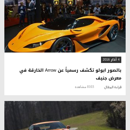
قراءة المقال
4 آذار 2016
بالصور ابولو تكشف رسمياً عن Arrow الخارقة في
معرض جنيف
8103 مشاهدة
قراءة المقال
قراءة المقال