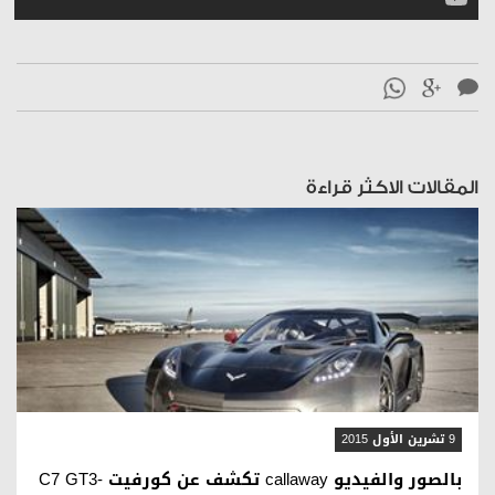
المقالات الاكثر قراءة
قراءة المقال
9 تشرين الأول 2015
بالصور والفيديو callaway تكشف عن كورفيت C7 GT3-