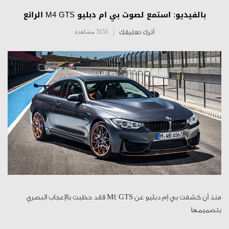
بالفيديو: استمع لصوت بي ام دبليو M4 GTS الرائع
أترك تعليقك
3151 مشاهدة
منذ أن كشفت بي إم دبليو عن M4 GTS فقد حظيت بالإعجاب البصري
بتصميمها