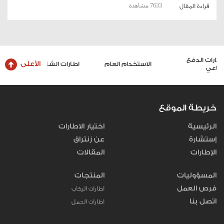
7633 مشاهدة
قراءة المقال
الأعلى
الاستخدام العام
اطارات الشاحنات والحافلات
خريطة الموقع
الرئيسية
اختيار الاطارات
إستشارة
عن زنتراق
الإطارات
المقالات
المسؤوليات
المنتجات
فرص العمل
اطارات الركاب
اتصل بنا
اطارات الحمل