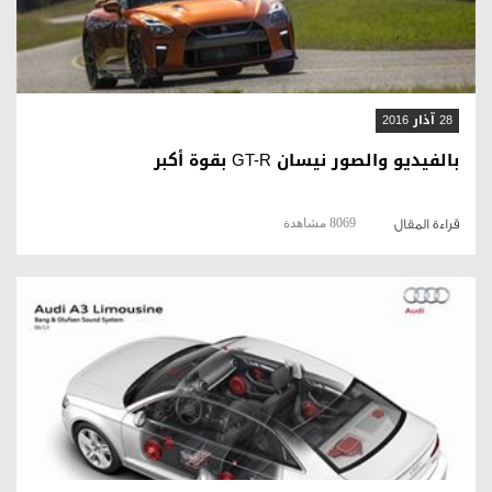
28 آذار 2016
بالفيديو والصور نيسان GT-R بقوة أكبر
8069 مشاهدة
قراءة المقال
قراءة المقال