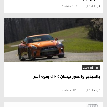
8116 مشاهدة
قراءة المقال
قراءة المقال
28 آذار 2016
بالفيديو والصور نيسان GT-R بقوة أكبر
8078 مشاهدة
قراءة المقال