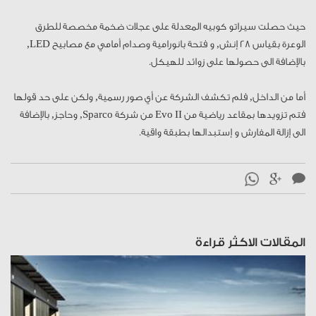
حيث حصلت سيراتو كوبيه المعدلة على عجلات ضخمة مخصصة للطرق
الوعرة بقياس 28 إنش, و فتحة بانورامية وصدام أمامي مع مصابيح LED,
بالإضافة الى حصولها على زوائد للهيكل.
أما من الداخل, فلم تكشف الشركة عن أي صور رسمية, ولكن على حد قولها
فتم تزويدها بمقاعد رياضية من Evo II من شركة Sparco, وحاجز, بالإضافة
الى إزالة المفارش و إستبدالها بطبقة واقية.
المقالات الاكثر قراءة