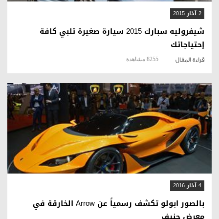
2 آذار 2015
شيفروليه سبارك 2015 سيارة صغيرة تلبي كافة
إحتياجاتك
8255 مشاهدة
قراءة المقال
قراءة المقال
4 آذار 2016
بالصور ابولو تكشف رسمياً عن Arrow الخارقة في
معرض جنيف