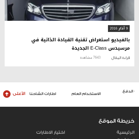
9 آذار 2016
بالفيديو استعراض تقنية القيادة الذاتية في
مرسيدس E-Class الجديدة
7643 مشاهدة
قراءة المقال
الأعلى
الاستخدام العام
اطارات الشاحنات والحافلات
خريطة الموقع
الرئيسية
اختيار الاطارات