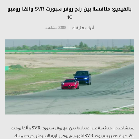
بالفيديو: منافسة بين رنج روفر سبورت SVR والفا روميو
4C
أترك تعليقك
3300 مشاهدة
ستشاهدون منافسة غير اعتيادية بين رنج روفر سبورت SVR و ألفا روميو
4C. حيث تعتبر رنج روفر SVR أقوى رنج روفر بتاريخ لاند روفر, حيث تمتلك