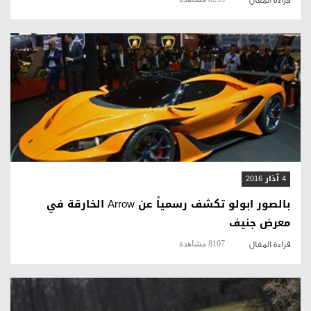
قراءة المقال
4 آذار 2016
بالصور ابولو تكشف رسمياً عن Arrow الخارقة في
معرض جنيف
8107 مشاهدة
قراءة المقال