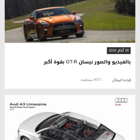
قراءة المقال
28 آذار 2016
بالفيديو والصور نيسان GT-R بقوة أكبر
8073 مشاهدة
قراءة المقال
قراءة المقال