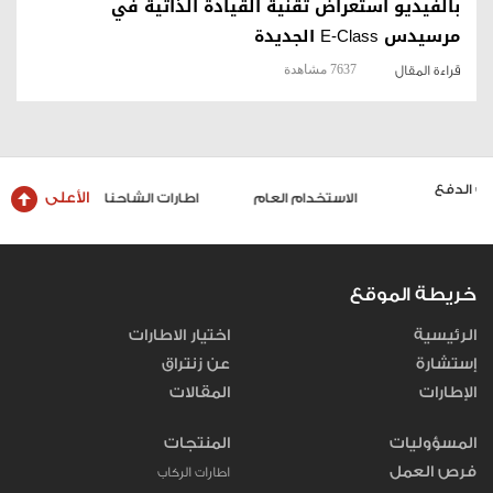
بالفيديو استعراض تقنية القيادة الذاتية في
مرسيدس E-Class الجديدة
7637 مشاهدة
قراءة المقال
الأعلى
الاستخدام العام
اطارات الشاحنات والحافلات
خريطة الموقع
الرئيسية
اختيار الاطارات
إستشارة
عن زنتراق
الإطارات
المقالات
المسؤوليات
المنتجات
فرص العمل
اطارات الركاب