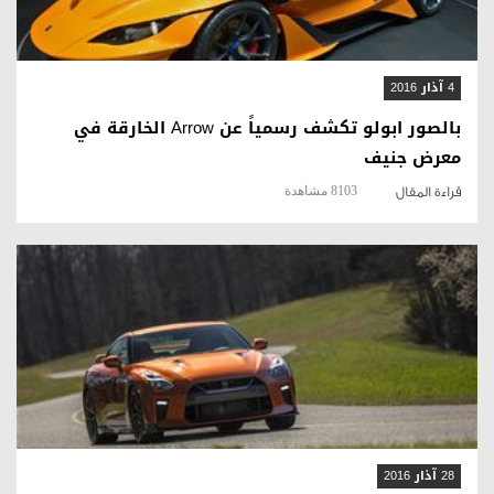
4 آذار 2016
بالصور ابولو تكشف رسمياً عن Arrow الخارقة في
معرض جنيف
8103 مشاهدة
قراءة المقال
قراءة المقال
28 آذار 2016