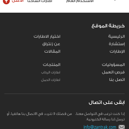
الأعلى
الاستخدام العام
اطارات الشاحنات والحافلات
خريطة الموقع
الرئيسية
اختيار الاطارات
إستشارة
عن زنتراق
الإطارات
المقالات
المسؤوليات
المنتجات
فرص العمل
اطارات الركاب
اتصل بنا
اطارات الحمل
ابقى على اتصال
إذا كنت ترغب في التواصل معنا، من فضلك لا تتردد في الاتصال بنا هاتفيا، أو
ترسل لنا رسالة الكترونية.
info@zantrak.com