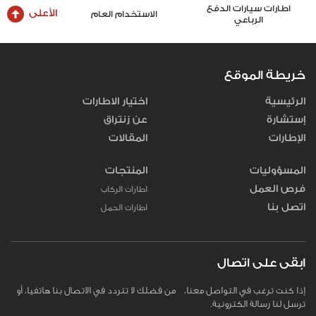
طارات سيارات الدفع
الأعلى
الاستخدام العام
اطارات الشاحنات وال
الرباعي
خريطة الموقع
الرئيسية
اختيار الاطارات
إستشارة
عن زنتراق
الإطارات
المقالات
المسؤوليات
المنتجات
فرص العمل
اطارات الركاب
اتصل بنا
اطارات الحمل
ابقى على اتصال
إذا كنت ترغب في التواصل معنا، من فضلك لا تتردد في الاتصال بنا هاتفيا، أو
ترسل لنا رسالة الكترونية.